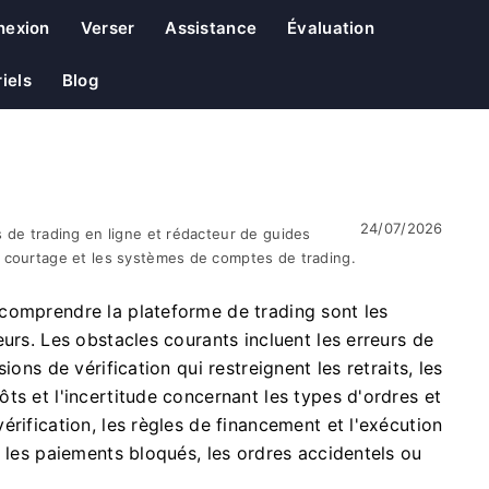
nexion
Verser
Assistance
Évaluation
iels
Blog
24/07/2026
 de trading en ligne et rédacteur de guides
 courtage et les systèmes de comptes de trading.
comprendre la plateforme de trading sont les
urs. Les obstacles courants incluent les erreurs de
ons de vérification qui restreignent les retraits, les
ts et l'incertitude concernant les types d'ordres et
rification, les règles de financement et l'exécution
r les paiements bloqués, les ordres accidentels ou