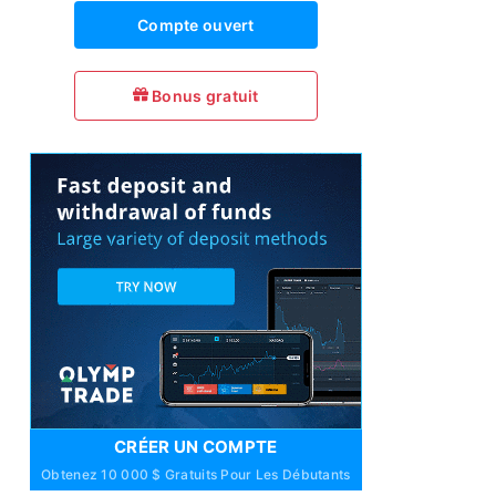
Compte ouvert
Bonus gratuit
CRÉER UN COMPTE
Obtenez 10 000 $ Gratuits Pour Les Débutants