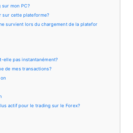
ng sur mon PC?
er sur cette plateforme?
me survient lors du chargement de la platefor
t-elle pas instantanément?
ue de mes transactions?
ion
n
us actif pour le trading sur le Forex?