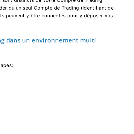
 sont distincts de votre Compte de Trading
der qu'un seul Compte de Trading (Identifiant de
ents peuvent y être connectés pour y déposer vos
g dans un environnement multi-
tapes: