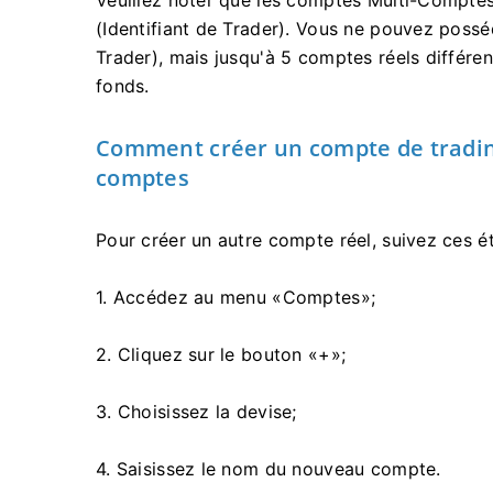
Veuillez noter que les comptes Multi-Comptes
(Identifiant de Trader). Vous ne pouvez possé
Trader), mais jusqu'à 5 comptes réels différ
fonds.
Comment créer un compte de tradin
comptes
Pour créer un autre compte réel, suivez ces é
1. Accédez au menu «Comptes»;
2. Cliquez sur le bouton «+»;
3. Choisissez la devise;
4. Saisissez le nom du nouveau compte.