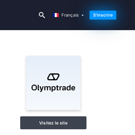
Français
Français
S'inscrire
Visitez le site