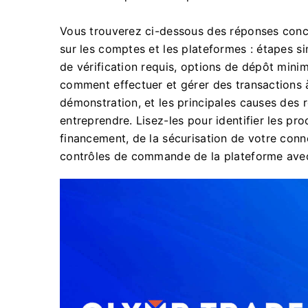
Vous trouverez ci-dessous des réponses conci
sur les comptes et les plateformes : étapes 
de vérification requis, options de dépôt min
comment effectuer et gérer des transactions à 
démonstration, et les principales causes des 
entreprendre. Lisez-les pour identifier les pr
financement, de la sécurisation de votre conne
contrôles de commande de la plateforme avec 