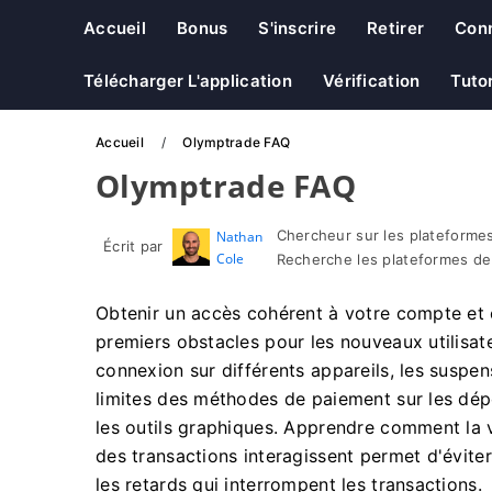
Accueil
Bonus
S'inscrire
Retirer
Con
Télécharger L'application
Vérification
Tutor
Accueil
Olymptrade FAQ
Olymptrade FAQ
Chercheur sur les plateformes
Nathan
Écrit par
Cole
Recherche les plateformes de
Obtenir un accès cohérent à votre compte et 
premiers obstacles pour les nouveaux utilisate
connexion sur différents appareils, les suspensi
limites des méthodes de paiement sur les dépô
les outils graphiques. Apprendre comment la vé
des transactions interagissent permet d'évite
les retards qui interrompent les transactions.