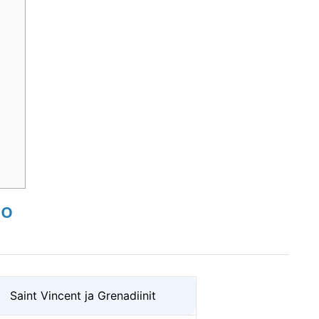
to
Saint Vincent ja Grenadiinit