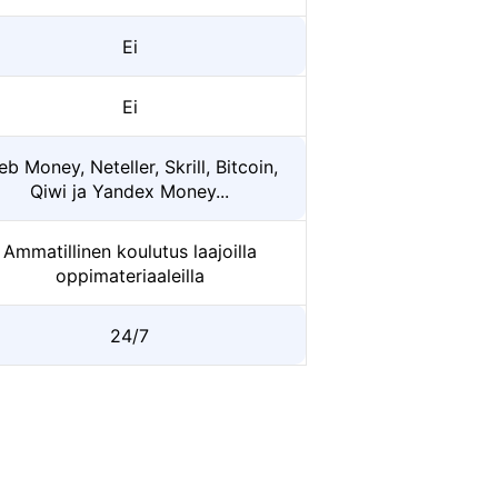
Ei
Ei
b Money, Neteller, Skrill, Bitcoin,
Qiwi ja Yandex Money...
Ammatillinen koulutus laajoilla
oppimateriaaleilla
24/7