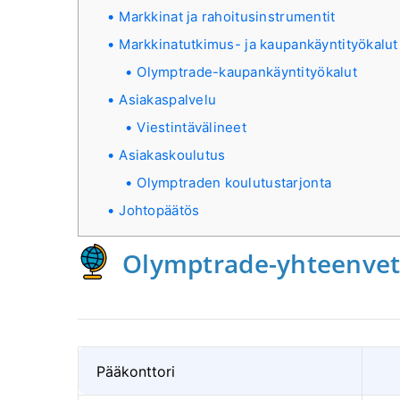
Markkinat ja rahoitusinstrumentit
Markkinatutkimus- ja kaupankäyntityökalut
Olymptrade-kaupankäyntityökalut
Asiakaspalvelu
Viestintävälineet
Asiakaskoulutus
Olymptraden koulutustarjonta
Johtopäätös
Olymptrade-yhteenve
Pääkonttori