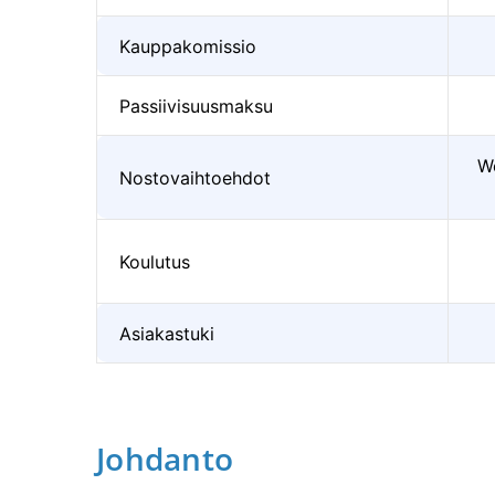
Kauppakomissio
Passiivisuusmaksu
We
Nostovaihtoehdot
Koulutus
Asiakastuki
Johdanto