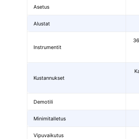
Asetus
Alustat
36
Instrumentit
K
Kustannukset
Demotili
Minimitalletus
Vipuvaikutus