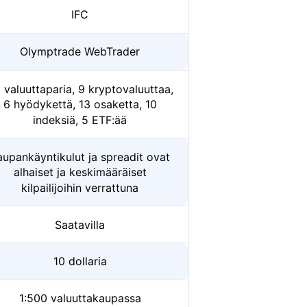
IFC
Olymptrade WebTrader
 valuuttaparia, 9 kryptovaluuttaa,
6 hyödykettä, 13 osaketta, 10
indeksiä, 5 ETF:ää
aupankäyntikulut ja spreadit ovat
alhaiset ja keskimääräiset
kilpailijoihin verrattuna
Saatavilla
10 dollaria
1:500 valuuttakaupassa