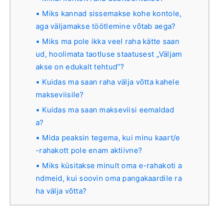
Miks kannad sissemakse kohe kontole,
aga väljamakse töötlemine võtab aega?
Miks ma pole ikka veel raha kätte saan
ud, hoolimata taotluse staatusest „Väljam
akse on edukalt tehtud”?
Kuidas ma saan raha välja võtta kahele
makseviisile?
Kuidas ma saan makseviisi eemaldad
a?
Mida peaksin tegema, kui minu kaart/e
-rahakott pole enam aktiivne?
Miks küsitakse minult oma e-rahakoti a
ndmeid, kui soovin oma pangakaardile ra
ha välja võtta?