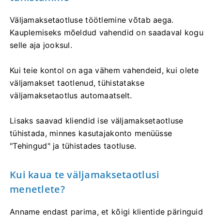
Väljamaksetaotluse töötlemine võtab aega.
Kauplemiseks mõeldud vahendid on saadaval kogu
selle aja jooksul.
Kui teie kontol on aga vähem vahendeid, kui olete
väljamakset taotlenud, tühistatakse
väljamaksetaotlus automaatselt.
Lisaks saavad kliendid ise väljamaksetaotluse
tühistada, minnes kasutajakonto menüüsse
"Tehingud" ja tühistades taotluse.
Kui kaua te väljamaksetaotlusi
menetlete?
Anname endast parima, et kõigi klientide päringuid