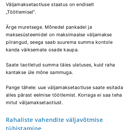
Väljamaksetaotluse staatus on endiselt
„Töötlemisel“.
Ärge muretsege. Mõnedel pankadel ja
maksesüsteemidel on maksimaalse väljamakse
piirangud, seega saab suurema summa kontole
kanda väiksemate osade kaupa.
Saate taotletud summa täies ulatuses, kuid raha
kantakse üle mõne sammuga.
Pange tähele: uue väljamaksetaotluse saate esitada
alles pärast eelmise töötlemist. Korraga ei saa teha
mitut väljamaksetaotlust.
Rahaliste vahendite väljavõtmise
tühistamine