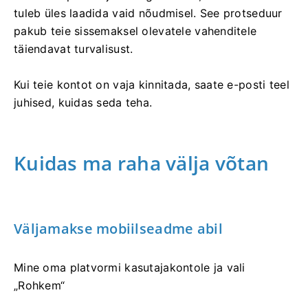
tuleb üles laadida vaid nõudmisel. See protseduur
pakub teie sissemaksel olevatele vahenditele
täiendavat turvalisust.
Kui teie kontot on vaja kinnitada, saate e-posti teel
juhised, kuidas seda teha.
Kuidas ma raha välja võtan
Väljamakse mobiilseadme abil
Mine oma platvormi kasutajakontole ja vali
„Rohkem“