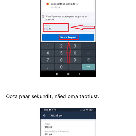
Oota paar sekundit, näed oma taotlust.