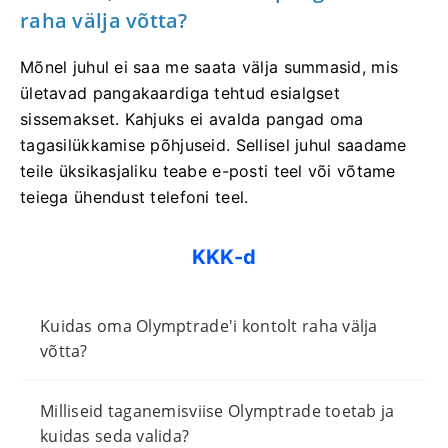
raha välja võtta?
Mõnel juhul ei saa me saata välja summasid, mis
ületavad pangakaardiga tehtud esialgset
sissemakset. Kahjuks ei avalda pangad oma
tagasilükkamise põhjuseid. Sellisel juhul saadame
teile üksikasjaliku teabe e-posti teel või võtame
teiega ühendust telefoni teel.
KKK-d
Kuidas oma Olymptrade'i kontolt raha välja
võtta?
Milliseid taganemisviise Olymptrade toetab ja
kuidas seda valida?