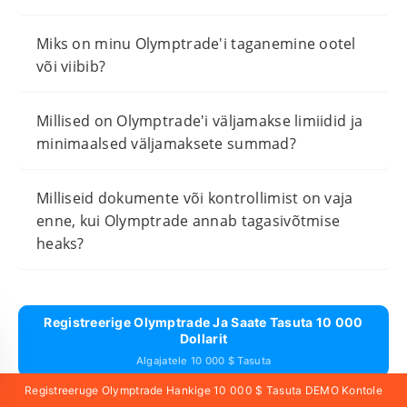
Miks on minu Olymptrade'i taganemine ootel
või viibib?
Millised on Olymptrade'i väljamakse limiidid ja
minimaalsed väljamaksete summad?
Milliseid dokumente või kontrollimist on vaja
enne, kui Olymptrade annab tagasivõtmise
heaks?
Registreerige Olymptrade Ja Saate Tasuta 10 000
Dollarit
Algajatele 10 000 $ Tasuta
Registreeruge Olymptrade Hankige 10 000 $ Tasuta DEMO Kontole