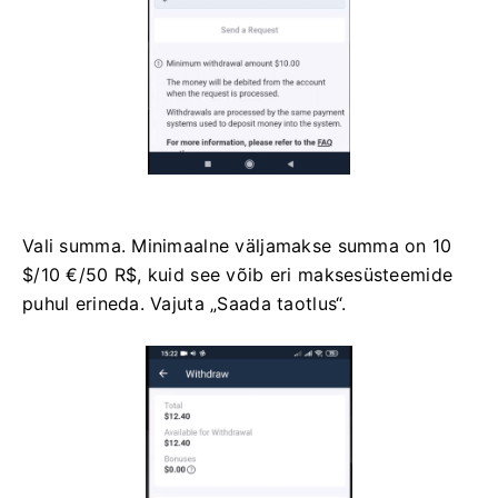
Vali summa. Minimaalne väljamakse summa on 10
$/10 €/50 R$, kuid see võib eri maksesüsteemide
puhul erineda. Vajuta „Saada taotlus“.