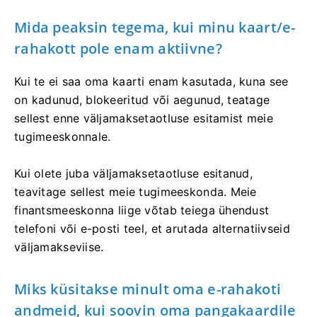
Mida peaksin tegema, kui minu kaart/e-
rahakott pole enam aktiivne?
Kui te ei saa oma kaarti enam kasutada, kuna see
on kadunud, blokeeritud või aegunud, teatage
sellest enne väljamaksetaotluse esitamist meie
tugimeeskonnale.
Kui olete juba väljamaksetaotluse esitanud,
teavitage sellest meie tugimeeskonda. Meie
finantsmeeskonna liige võtab teiega ühendust
telefoni või e-posti teel, et arutada alternatiivseid
väljamakseviise.
Miks küsitakse minult oma e-rahakoti
andmeid, kui soovin oma pangakaardile