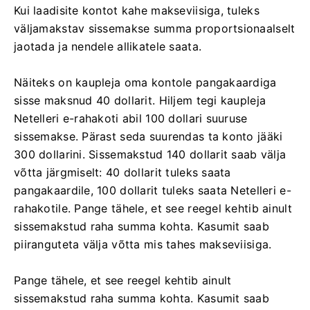
Kui laadisite kontot kahe makseviisiga, tuleks
väljamakstav sissemakse summa proportsionaalselt
jaotada ja nendele allikatele saata.
Näiteks on kaupleja oma kontole pangakaardiga
sisse maksnud 40 dollarit. Hiljem tegi kaupleja
Netelleri e-rahakoti abil 100 dollari suuruse
sissemakse. Pärast seda suurendas ta konto jääki
300 dollarini. Sissemakstud 140 dollarit saab välja
võtta järgmiselt: 40 dollarit tuleks saata
pangakaardile, 100 dollarit tuleks saata Netelleri e-
rahakotile. Pange tähele, et see reegel kehtib ainult
sissemakstud raha summa kohta. Kasumit saab
piiranguteta välja võtta mis tahes makseviisiga.
Pange tähele, et see reegel kehtib ainult
sissemakstud raha summa kohta. Kasumit saab