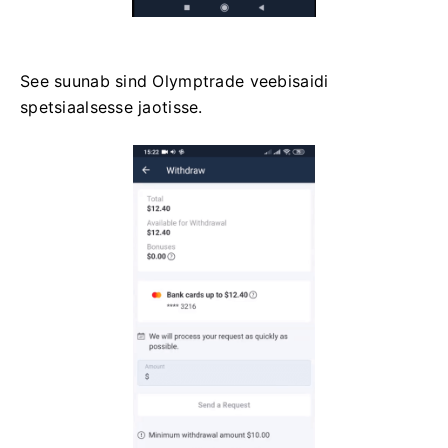
See suunab sind Olymptrade veebisaidi
spetsiaalsesse jaotisse.