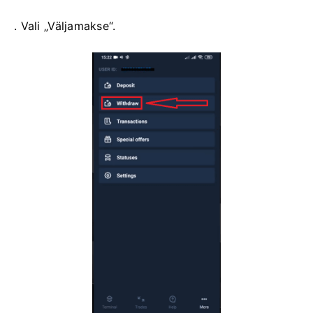
. Vali „Väljamakse“.