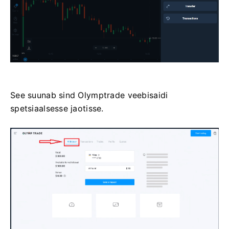
See suunab sind Olymptrade veebisaidi
spetsiaalsesse jaotisse.