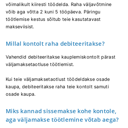
võimalikult kiiresti töödelda. Raha väljavõtmine
võib aga võtta 2 kuni 5 tööpäeva. Päringu
töötlemise kestus sõltub teie kasutatavast
makseviisist.
Millal kontolt raha debiteeritakse?
Vahendid debiteeritakse kauplemiskontolt pärast
väljamaksetaotluse töötlemist.
Kui teie väljamaksetaotlust töödeldakse osade
kaupa, debiteeritakse raha teie kontolt samuti
osade kaupa.
Miks kannad sissemakse kohe kontole,
aga väljamakse töötlemine võtab aega?