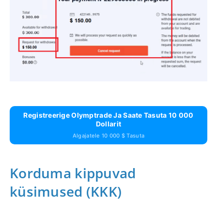
Registreerige Olymptrade Ja Saate Tasuta 10 000
Dollarit
Algajatele 10 000 $ Tasuta
Korduma kippuvad
küsimused (KKK)