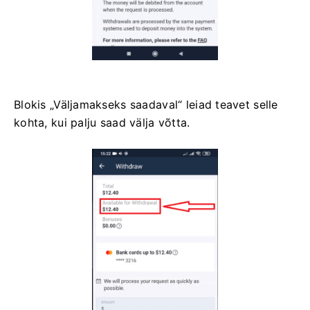
Blokis „Väljamakseks saadaval“ leiad teavet selle
kohta, kui palju saad välja võtta.