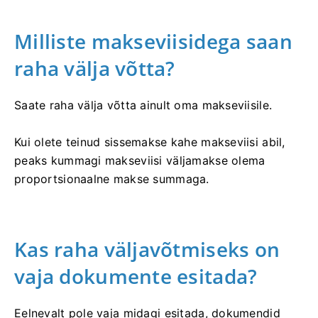
Milliste makseviisidega saan
raha välja võtta?
Saate raha välja võtta ainult oma makseviisile.
Kui olete teinud sissemakse kahe makseviisi abil,
peaks kummagi makseviisi väljamakse olema
proportsionaalne makse summaga.
Kas raha väljavõtmiseks on
vaja dokumente esitada?
Eelnevalt pole vaja midagi esitada, dokumendid