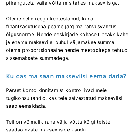
piiranguteta välja võtta mis tahes makseviisiga.
Oleme selle reegli kehtestanud, kuna
finantsasutusena peame järgima rahvusvahelisi
õigusnorme. Nende eeskirjade kohaselt peaks kahe
ja enama makseviisi puhul väljamakse summa
olema proportsionaalne nende meetoditega tehtud
sissemaksete summadega.
Kuidas ma saan makseviisi eemaldada?
Pärast konto kinnitamist kontrollivad meie
tugikonsultandid, kas teie salvestatud makseviisi
saab eemaldada.
Teil on võimalik raha välja võtta kõigi teiste
saadaolevate makseviiside kaudu.