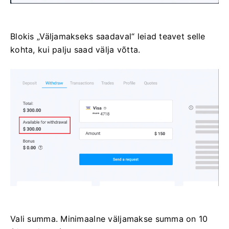
Blokis „Väljamakseks saadaval“ leiad teavet selle
kohta, kui palju saad välja võtta.
Vali summa. Minimaalne väljamakse summa on 10