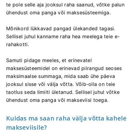
te pole selle aja jooksul raha saanud, võtke palun
ühendust oma panga või maksesüsteemiga.
Mõnikord lükkavad pangad ülekanded tagasi.
Sellisel juhul kanname raha hea meelega teie e-
rahakotti.
Samuti pidage meeles, et erinevatel
maksesüsteemidel on erinevad piirangud seoses
maksimaalse summaga, mida saab ühe päeva
jooksul sisse või välja võtta. Võib-olla on teie
taotlus seda limiiti ületanud. Sellisel juhul võtke
ühendust oma panga või makseviisi toega.
Kuidas ma saan raha välja võtta kahele
makseviisile?