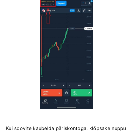
Kui soovite kaubelda päriskontoga, klõpsake nuppu