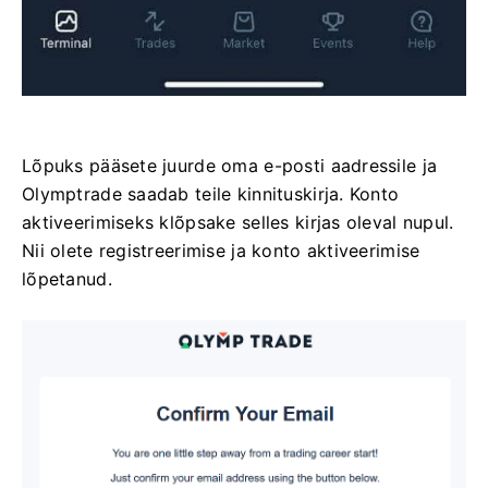
Lõpuks pääsete juurde oma e-posti aadressile ja
Olymptrade saadab teile kinnituskirja. Konto
aktiveerimiseks klõpsake selles kirjas oleval nupul.
Nii olete registreerimise ja konto aktiveerimise
lõpetanud.