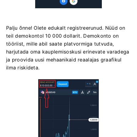
Palju õnne! Olete edukalt registreerunud. Nüüd on
teil demokontol 10 000 dollarit. Demokonto on
tööriist, mille abil saate platvormiga tutvuda,
harjutada oma kauplemisoskusi erinevate varadega
ja proovida uusi mehaanikaid reaalajas graafikul
ilma riskideta.