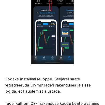
Oodake installimise lõppu. Seejärel saate
registreeruda Olymptrade'i rakenduses ja sisse
logida, et kauplemist alustada.
Tegelikult on iOS-i rakenduse kaudu konto avamine