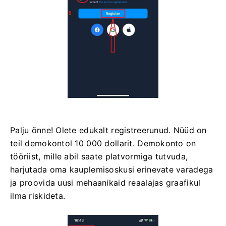
Palju õnne! Olete edukalt registreerunud. Nüüd on
teil demokontol 10 000 dollarit. Demokonto on
tööriist, mille abil saate platvormiga tutvuda,
harjutada oma kauplemisoskusi erinevate varadega
ja proovida uusi mehaanikaid reaalajas graafikul
ilma riskideta.