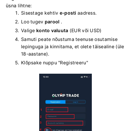
üsna lihtne:
Sisestage kehtiv
e-posti
aadress.
Loo tugev
parool
.
Valige
konto valuuta
(EUR või USD)
Samuti peate nõustuma teenuse osutamise
lepinguga ja kinnitama, et olete täisealine (üle
18-aastane).
Klõpsake nuppu "Registreeru"