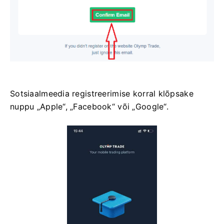
Sotsiaalmeedia registreerimise korral klõpsake
nuppu „Apple“, „Facebook“ või „Google“.