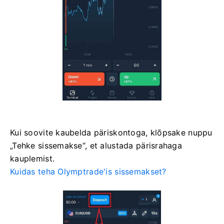
Kui soovite kaubelda päriskontoga, klõpsake nuppu
„Tehke sissemakse“, et alustada pärisrahaga
kauplemist.
Kuidas teha Olymptrade'is sissemakset?