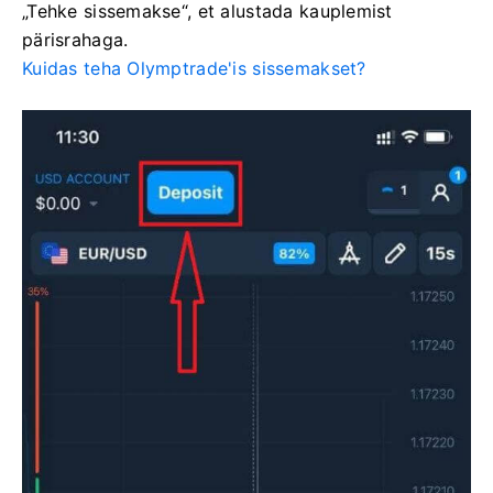
„Tehke sissemakse“, et alustada kauplemist
pärisrahaga.
Kuidas teha Olymptrade'is sissemakset?