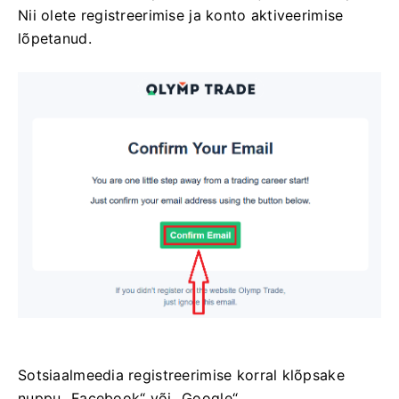
Nii olete registreerimise ja konto aktiveerimise
lõpetanud.
Sotsiaalmeedia registreerimise korral klõpsake
nuppu „Facebook“ või „Google“.