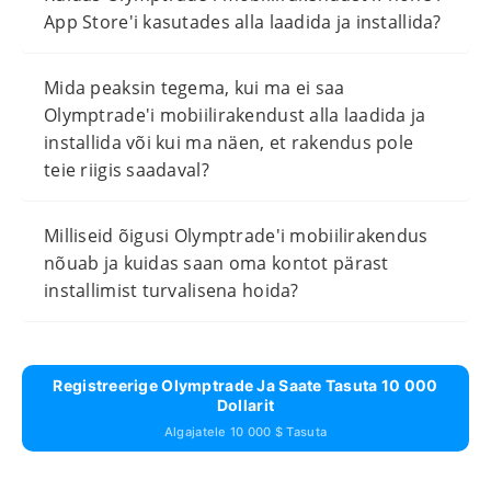
App Store'i kasutades alla laadida ja installida?
Mida peaksin tegema, kui ma ei saa
Olymptrade'i mobiilirakendust alla laadida ja
installida või kui ma näen, et rakendus pole
teie riigis saadaval?
Milliseid õigusi Olymptrade'i mobiilirakendus
nõuab ja kuidas saan oma kontot pärast
installimist turvalisena hoida?
Registreerige Olymptrade Ja Saate Tasuta 10 000
Dollarit
Algajatele 10 000 $ Tasuta