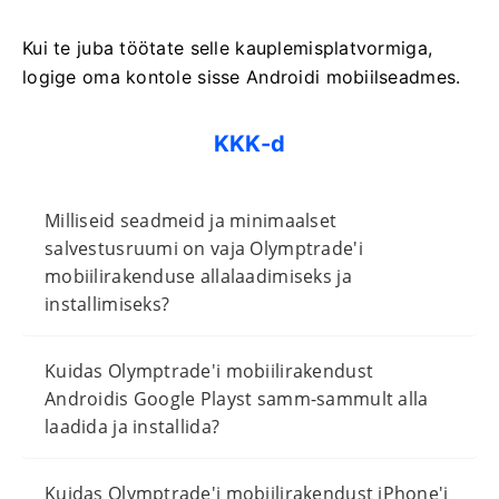
Kui te juba töötate selle kauplemisplatvormiga,
logige oma kontole sisse Androidi mobiilseadmes.
KKK-d
Milliseid seadmeid ja minimaalset
salvestusruumi on vaja Olymptrade'i
mobiilirakenduse allalaadimiseks ja
installimiseks?
Kuidas Olymptrade'i mobiilirakendust
Androidis Google Playst samm-sammult alla
laadida ja installida?
Kuidas Olymptrade'i mobiilirakendust iPhone'i