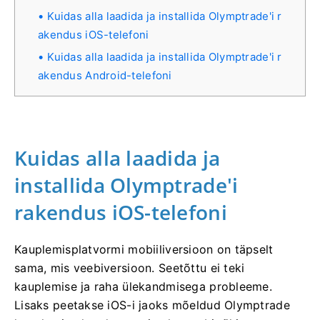
Kuidas alla laadida ja installida Olymptrade'i r
akendus iOS-telefoni
Kuidas alla laadida ja installida Olymptrade'i r
akendus Android-telefoni
Kuidas alla laadida ja
installida Olymptrade'i
rakendus iOS-telefoni
Kauplemisplatvormi mobiiliversioon on täpselt
sama, mis veebiversioon. Seetõttu ei teki
kauplemise ja raha ülekandmisega probleeme.
Lisaks peetakse iOS-i jaoks mõeldud Olymptrade