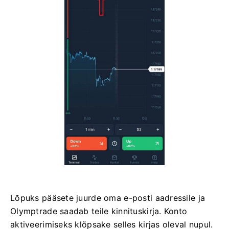
Lõpuks pääsete juurde oma e-posti aadressile ja
Olymptrade saadab teile kinnituskirja. Konto
aktiveerimiseks klõpsake selles kirjas oleval nupul.