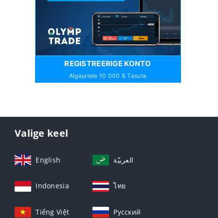
REGISTREERIGE KONTO
Algajatele 10 000 $ Tasuta
Valige keel
English
العربيّة
Indonesia
ไทย
Tiếng Việt
Русский