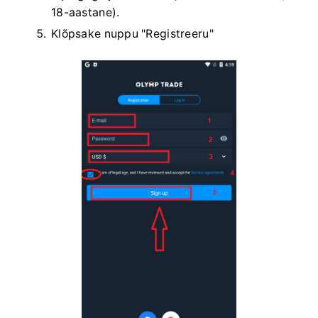
18-aastane).
Klõpsake nuppu "Registreeru"