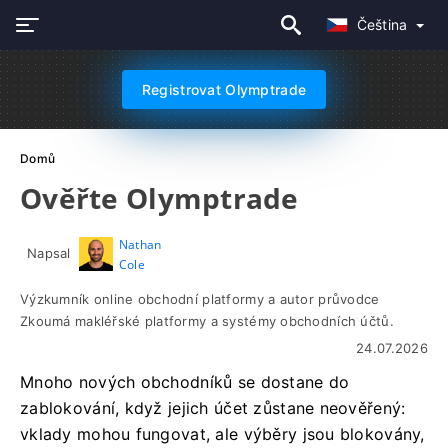
Čeština
Registrovat Olymptrade
Domů
Ověřte Olymptrade
Nathan
Napsal
Cole
Výzkumník online obchodní platformy a autor průvodce
Zkoumá makléřské platformy a systémy obchodních účtů.
24.07.2026
Mnoho nových obchodníků se dostane do
zablokování, když jejich účet zůstane neověřený:
vklady mohou fungovat, ale výběry jsou blokovány,