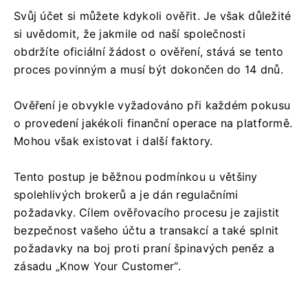
Svůj účet si můžete kdykoli ověřit. Je však důležité
si uvědomit, že jakmile od naší společnosti
obdržíte oficiální žádost o ověření, stává se tento
proces povinným a musí být dokončen do 14 dnů.
Ověření je obvykle vyžadováno při každém pokusu
o provedení jakékoli finanční operace na platformě.
Mohou však existovat i další faktory.
Tento postup je běžnou podmínkou u většiny
spolehlivých brokerů a je dán regulačními
požadavky. Cílem ověřovacího procesu je zajistit
bezpečnost vašeho účtu a transakcí a také splnit
požadavky na boj proti praní špinavých peněz a
zásadu „Know Your Customer“.