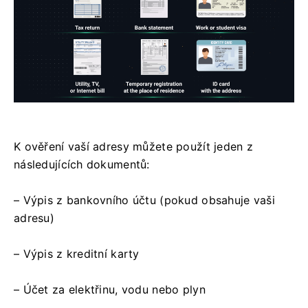
K ověření vaší adresy můžete použít jeden z
následujících dokumentů:
– Výpis z bankovního účtu (pokud obsahuje vaši
adresu)
– Výpis z kreditní karty
– Účet za elektřinu, vodu nebo plyn