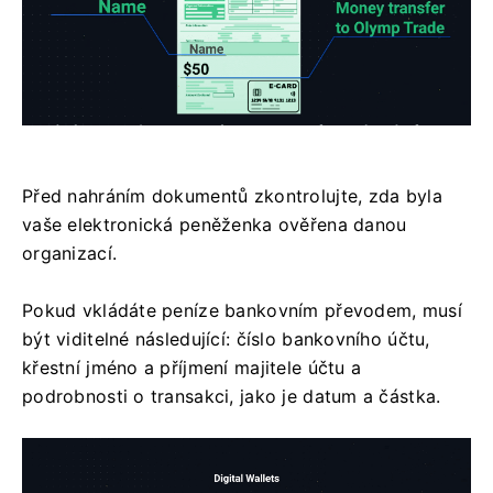
Před nahráním dokumentů zkontrolujte, zda byla
vaše elektronická peněženka ověřena danou
organizací.
Pokud vkládáte peníze bankovním převodem, musí
být viditelné následující: číslo bankovního účtu,
křestní jméno a příjmení majitele účtu a
podrobnosti o transakci, jako je datum a částka.