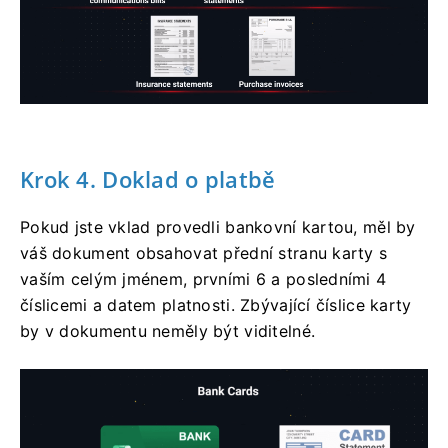
Krok 4. Doklad o platbě
Pokud jste vklad provedli bankovní kartou, měl by
váš dokument obsahovat přední stranu karty s
vaším celým jménem, ​​prvními 6 a posledními 4
číslicemi a datem platnosti. Zbývající číslice karty
by v dokumentu neměly být viditelné.