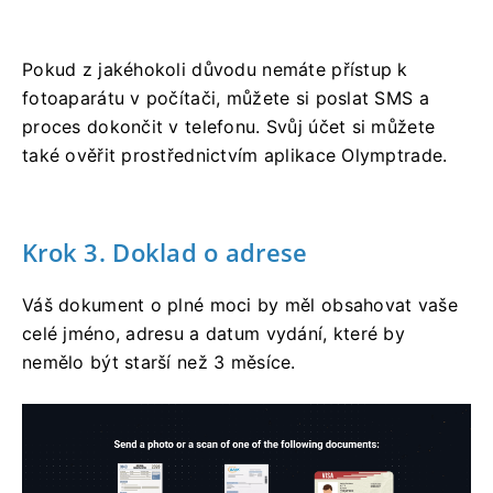
Pokud z jakéhokoli důvodu nemáte přístup k
fotoaparátu v počítači, můžete si poslat SMS a
proces dokončit v telefonu. Svůj účet si můžete
také ověřit prostřednictvím aplikace Olymptrade.
Krok 3. Doklad o adrese
Váš dokument o plné moci by měl obsahovat vaše
celé jméno, adresu a datum vydání, které by
nemělo být starší než 3 měsíce.