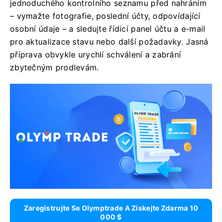
jednoduchého kontrolního seznamu před nahráním
– vymažte fotografie, poslední účty, odpovídající
osobní údaje – a sledujte řídicí panel účtu a e-mail
pro aktualizace stavu nebo další požadavky. Jasná
příprava obvykle urychlí schválení a zabrání
zbytečným prodlevám.
Zaregistrujte Se Olymptrade A Získejte Zdarma 10
000 $