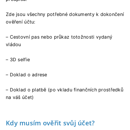
Zde jsou všechny potřebné dokumenty k dokončení
ověření účtu:
– Cestovní pas nebo průkaz totožnosti vydaný
vládou
– 3D selfie
– Doklad o adrese
– Doklad o platbě (po vkladu finančních prostředků
na váš účet)
Kdy musím ověřit svůj účet?