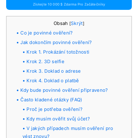
Získejte 10 000 $ Zdarma Pro Začátečníky
Obsah
Skrýt
[
]
Co je povinné ověření?
Jak dokončím povinné ověření?
Krok 1. Prokázání totožnosti
Krok 2. 3D selfie
Krok 3. Doklad o adrese
Krok 4. Doklad o platbě
Kdy bude povinné ověření připraveno?
Často kladené otázky (FAQ)
Proč je potřeba ověření?
Kdy musím ověřit svůj účet?
V jakých případech musím ověření pro
vést znovu?