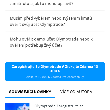
zamítnuto a jak to mohu opravit?
Musím před výběrem nebo zvýšením limitů
ověřit svůj účet Olymptrade?
Mohu ověřit demo účet Olymptrade nebo k
ověření potřebuji živý účet?
Zaregistrujte Se Olymptrade A Získejte Zdarma 10
000 $
Získejte 10 000 $ Zdarma Pro Začátečníky
SOUVISEJÍCÍ NOVINKY
VÍCE OD AUTORA
Olymptrade Zaregistrujte se