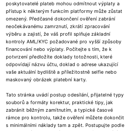
poskytovatelé plateb mohou odmítnout výplaty a
přístup k některým funkcím platformy může zůstat
omezený. Předčasné dokončení ověření zabrání
neočekávanému zamrznutí, zkrátí zpracování
výběru a zajistí, že váš profil splňuje základní
kontroly AML/KYC požadované pro vyšší způsoby
financování nebo výplaty. Počítejte s tím, že k
potvrzení předložíte doklady totožnosti, které
odpovídají názvu účtu, doklad o adrese ukazující
vaše aktuální bydliště a příležitostně selfie nebo
maskovaný obrázek platební karty.
Tato stránka uvádí postup odesílání, přijatelné typy
souborů a formáty korektur, praktické tipy, jak
zabránit běžným zamítnutím, a typické časové
rámce pro kontrolu, takže ověření můžete dokončit
s minimálními náklady tam a zpět. Postupujte podle