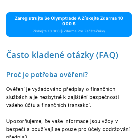
Zaregistrujte Se Olymptrade A Získejte Zdarma 10
000 $
Získejte 10 000 $ Zdarma Pro Začátečníky
Často kladené otázky (FAQ)
Proč je potřeba ověření?
Ověření je vyžadováno předpisy o finančních
službách a je nezbytné k zajištění bezpečnosti
vašeho účtu a finančních transakcí.
Upozorňujeme, že vaše informace jsou vždy v
bezpečí a používají se pouze pro účely dodržování
předpisů.