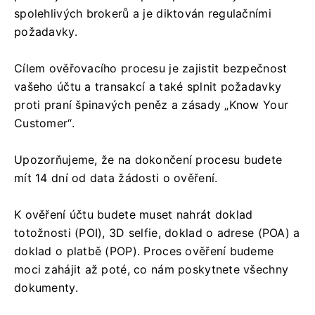
spolehlivých brokerů a je diktován regulačními
požadavky.
Cílem ověřovacího procesu je zajistit bezpečnost
vašeho účtu a transakcí a také splnit požadavky
proti praní špinavých peněz a zásady „Know Your
Customer“.
Upozorňujeme, že na dokončení procesu budete
mít 14 dní od data žádosti o ověření.
K ověření účtu budete muset nahrát doklad
totožnosti (POI), 3D selfie, doklad o adrese (POA) a
doklad o platbě (POP). Proces ověření budeme
moci zahájit až poté, co nám poskytnete všechny
dokumenty.