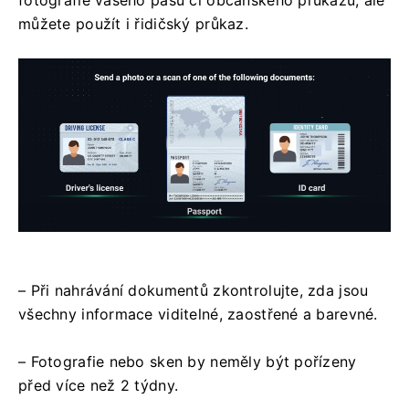
fotografie vašeho pasu či občanského průkazu, ale
můžete použít i řidičský průkaz.
– Při nahrávání dokumentů zkontrolujte, zda jsou
všechny informace viditelné, zaostřené a barevné.
– Fotografie nebo sken by neměly být pořízeny
před více než 2 týdny.