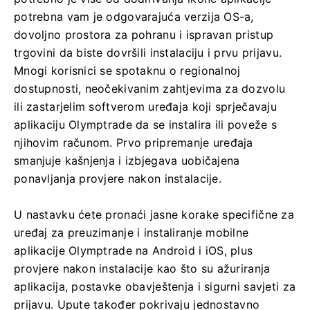
potrebna vam je odgovarajuća verzija OS-a,
dovoljno prostora za pohranu i ispravan pristup
trgovini da biste dovršili instalaciju i prvu prijavu.
Mnogi korisnici se spotaknu o regionalnoj
dostupnosti, neočekivanim zahtjevima za dozvolu
ili zastarjelim softverom uređaja koji sprječavaju
aplikaciju Olymptrade da se instalira ili poveže s
njihovim računom. Prvo pripremanje uređaja
smanjuje kašnjenja i izbjegava uobičajena
ponavljanja provjere nakon instalacije.
U nastavku ćete pronaći jasne korake specifične za
uređaj za preuzimanje i instaliranje mobilne
aplikacije Olymptrade na Android i iOS, plus
provjere nakon instalacije kao što su ažuriranja
aplikacija, postavke obavještenja i sigurni savjeti za
prijavu. Upute također pokrivaju jednostavno