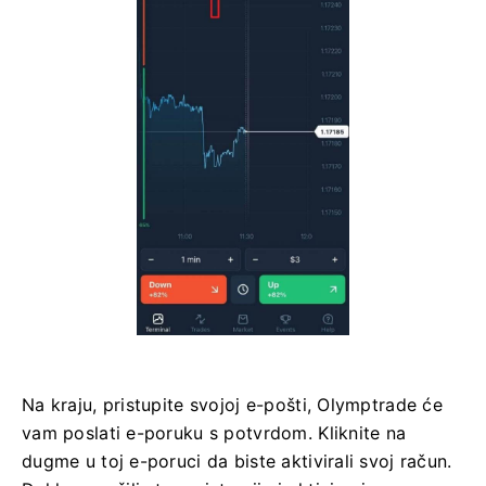
Na kraju, pristupite svojoj e-pošti, Olymptrade će
vam poslati e-poruku s potvrdom. Kliknite na
dugme u toj e-poruci da biste aktivirali svoj račun.