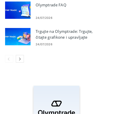
Olymptrade FAQ
24/07/2026
Trgujte na Olymptrade: Trgujte,
čitajte grafikone i upravljajte
rizikom
24/07/2026