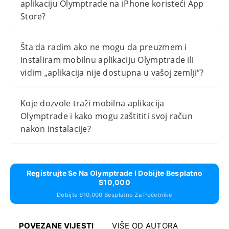
aplikaciju Olymptrade na iPhone koristeći App
Store?
Šta da radim ako ne mogu da preuzmem i
instaliram mobilnu aplikaciju Olymptrade ili
vidim „aplikacija nije dostupna u vašoj zemlji“?
Koje dozvole traži mobilna aplikacija
Olymptrade i kako mogu zaštititi svoj račun
nakon instalacije?
Registrujte Se Na Olymptrade I Dobijte Besplatno
$10,000
Dobijte $10,000 Besplatno Za Početnike
POVEZANE VIJESTI
VIŠE OD AUTORA