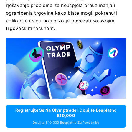
rješavanje problema za neuspjela preuzimanja i
ograničenja trgovine kako biste mogli pokrenuti
aplikaciju i sigurno i brzo je povezati sa svojim
trgovačkim računom.
Registrujte Se Na Olymptrade I Dobijte Besplatno
$10,000
Dobijte $10,000 Besplatno Za Početnike