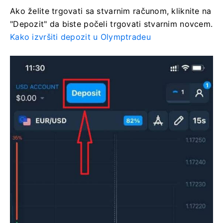
Ako želite trgovati sa stvarnim računom, kliknite na
"Depozit" da biste počeli trgovati stvarnim novcem.
Kako izvršiti depozit u Olymptradeu