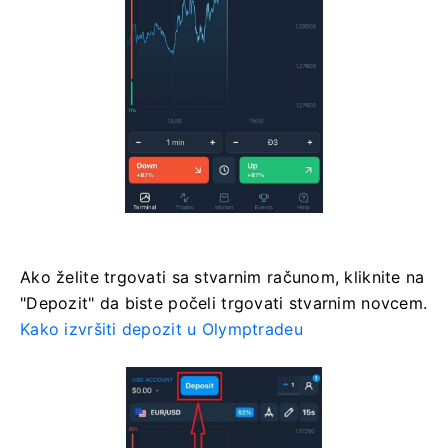
Ako želite trgovati sa stvarnim računom, kliknite na
"Depozit" da biste počeli trgovati stvarnim novcem.
Kako izvršiti depozit u Olymptradeu