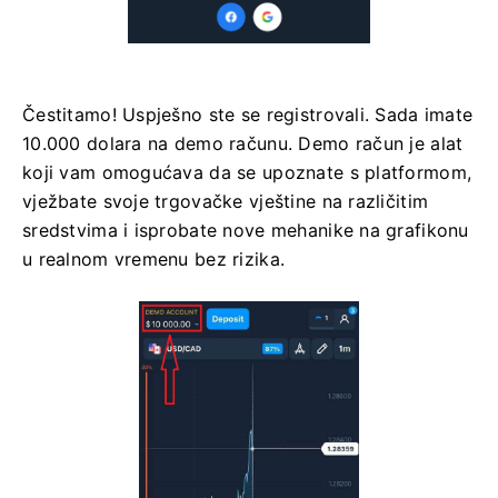
Čestitamo! Uspješno ste se registrovali. Sada imate
10.000 dolara na demo računu. Demo račun je alat
koji vam omogućava da se upoznate s platformom,
vježbate svoje trgovačke vještine na različitim
sredstvima i isprobate nove mehanike na grafikonu
u realnom vremenu bez rizika.