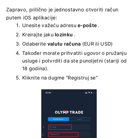
Zapravo, prilično je jednostavno otvoriti račun
putem iOS aplikacije:
Unesite važeću adresu
e-pošte
.
Kreirajte jaku
lozinku
.
Odaberite
valutu računa
(EUR ili USD)
Također morate prihvatiti ugovor o pružanju
usluge i potvrditi da ste punoljetni (stariji od
18 godina).
Kliknite na dugme "Registruj se"