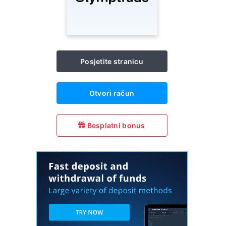
Posjetite stranicu
Otvori račun
Besplatni bonus