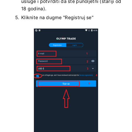
usluge i potvrditi da ste punoljetni (stariji od
18 godina).
Kliknite na dugme "Registruj se"