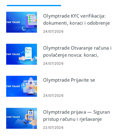
Olymptrade KYC verifikacija:
dokumenti, koraci i odobrenje
24/07/2026
Olymptrade Otvaranje računa i
povlačenje novca: koraci,
ograničenja i vrijeme
24/07/2026
Olymptrade Prijavite se
24/07/2026
Olymptrade prijava — Siguran
pristup računu i rješavanje
problema
22/07/2026