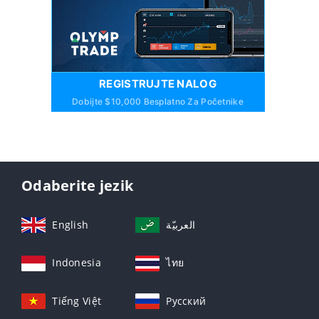
REGISTRUJTE NALOG
Dobijte $10,000 Besplatno Za Početnike
Odaberite jezik
English
العربيّة
Indonesia
ไทย
Tiếng Việt
Русский