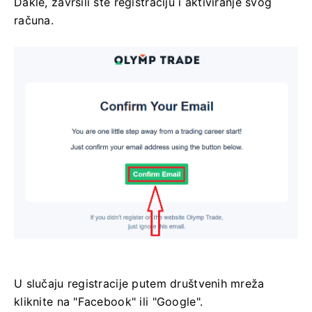
Dakle, završili ste registraciju i aktiviranje svog
računa.
U slučaju registracije putem društvenih mreža
kliknite na "Facebook" ili "Google".