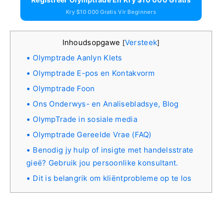
Kry $10 000 Gratis Vir Beginners
Inhoudsopgawe
Versteek
[
]
Olymptrade Aanlyn Klets
Olymptrade E-pos en Kontakvorm
Olymptrade Foon
Ons Onderwys- en Analisebladsye, Blog
OlympTrade in sosiale media
Olymptrade Gereelde Vrae (FAQ)
Benodig jy hulp of insigte met handelsstrate
gieë? Gebruik jou persoonlike konsultant.
Dit is belangrik om kliëntprobleme op te los