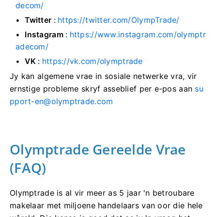
decom/
Twitter
:
https://twitter.com/OlympTrade/
Instagram
:
https://www.instagram.com/olymptr
adecom/
VK
:
https://vk.com/olymptrade
Jy kan algemene vrae in sosiale netwerke vra, vir
ernstige probleme skryf asseblief per e-pos aan
su
pport-en@olymptrade.com
Olymptrade Gereelde Vrae
(FAQ)
Olymptrade is al vir meer as 5 jaar 'n betroubare
makelaar met miljoene handelaars van oor die hele