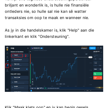
briljant en wonderlik is, is hulle nie finansiële
ontleders nie, so hulle sal nie kan sê watter
transaksies om oop te maak en wanneer nie.
As jy in die handelskamer is, klik "Help" aan die
linkerkant en klik "Ondersteuning".
Klik "Maak klets oop" en jy kan begin gesels.