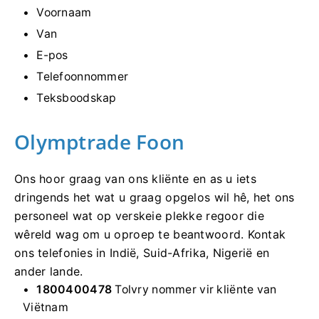
Voornaam
Van
E-pos
Telefoonnommer
Teksboodskap
Olymptrade Foon
Ons hoor graag van ons kliënte en as u iets
dringends het wat u graag opgelos wil hê, het ons
personeel wat op verskeie plekke regoor die
wêreld wag om u oproep te beantwoord. Kontak
ons ​​telefonies in Indië, Suid-Afrika, Nigerië en
ander lande.
1800400478
Tolvry nommer vir kliënte van
Viëtnam