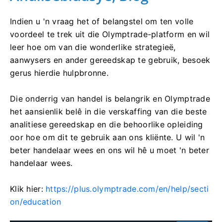
Indien u 'n vraag het of belangstel om ten volle
voordeel te trek uit die Olymptrade-platform en wil
leer hoe om van die wonderlike strategieë,
aanwysers en ander gereedskap te gebruik, besoek
gerus hierdie hulpbronne.
Die onderrig van handel is belangrik en Olymptrade
het aansienlik belê in die verskaffing van die beste
analitiese gereedskap en die behoorlike opleiding
oor hoe om dit te gebruik aan ons kliënte. U wil 'n
beter handelaar wees en ons wil hê u moet 'n beter
handelaar wees.
Klik hier:
https://plus.olymptrade.com/en/help/secti
on/education