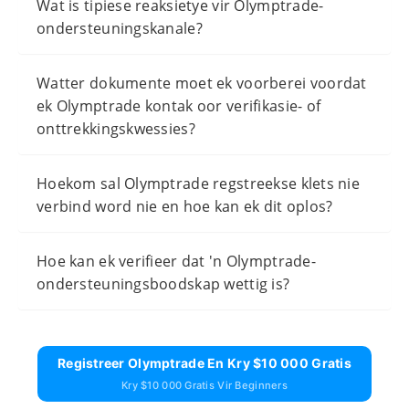
Wat is tipiese reaksietye vir Olymptrade-
ondersteuningskanale?
Watter dokumente moet ek voorberei voordat
ek Olymptrade kontak oor verifikasie- of
onttrekkingskwessies?
Hoekom sal Olymptrade regstreekse klets nie
verbind word nie en hoe kan ek dit oplos?
Hoe kan ek verifieer dat 'n Olymptrade-
ondersteuningsboodskap wettig is?
Registreer Olymptrade En Kry $10 000 Gratis
Kry $10 000 Gratis Vir Beginners