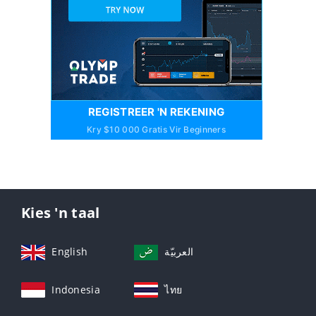
REGISTREER 'N REKENING
Kry $10 000 Gratis Vir Beginners
Kies 'n taal
English
العربيّة
Indonesia
ไทย