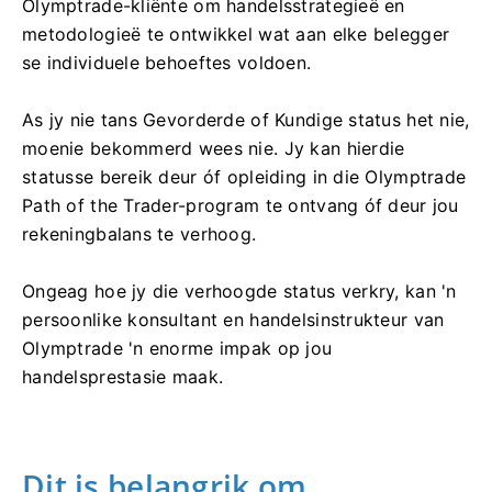
Olymptrade-kliënte om handelsstrategieë en
metodologieë te ontwikkel wat aan elke belegger
se individuele behoeftes voldoen.
As jy nie tans Gevorderde of Kundige status het nie,
moenie bekommerd wees nie. Jy kan hierdie
statusse bereik deur óf opleiding in die Olymptrade
Path of the Trader-program te ontvang óf deur jou
rekeningbalans te verhoog.
Ongeag hoe jy die verhoogde status verkry, kan 'n
persoonlike konsultant en handelsinstrukteur van
Olymptrade 'n enorme impak op jou
handelsprestasie maak.
Dit is belangrik om