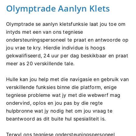
Olymptrade Aanlyn Klets
Olymptrade se aanlyn kletsfunksie laat jou toe om
intyds met een van ons tegniese
ondersteuningspersoneel te praat en antwoorde op
jou vrae te kry. Hierdie individue is hoogs
gekwalifiseerd, 24 uur per dag beskikbaar en praat
meer as 20 verskillende tale.
Hulle kan jou help met die navigasie en gebruik van
verskillende funksies binne die platform, enige
tegniese probleme wat jy met die webwerf mag
ondervind, oplos en jou pas by die regte
hulpbronne wat jy nodig het om jou vraag te
beantwoord as dit buite hul spesialiteit is.
Terwyl ons tegniese ondersteuningspersoneel