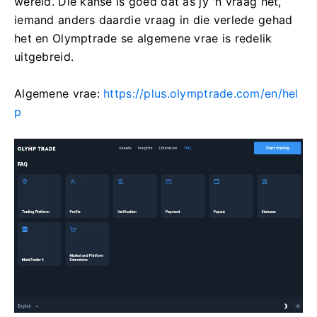
wêreld. Die kanse is goed dat as jy 'n vraag het,
iemand anders daardie vraag in die verlede gehad
het en Olymptrade se algemene vrae is redelik
uitgebreid.
Algemene vrae:
https://plus.olymptrade.com/en/hel
p