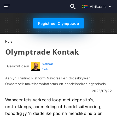
Afrikaans
Registreer Olymptrade
Huis
Olymptrade Kontak
Nathan
Geskryf deur
Cole
Aanlyn Trading Platform Navorser en Gidsskrywer
Ondersoek makelaarsplatforms en handelsrekeningstelsels.
2026/07/22
Wanneer iets verkeerd loop met deposito's,
onttrekkings, aanmelding of handelsuitvoering,
benodig jy 'n duidelike pad na menslike hulp en