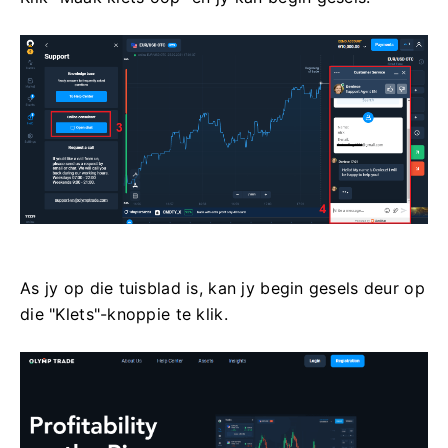
As jy op die tuisblad is, kan jy begin gesels deur op
die "Klets"-knoppie te klik.