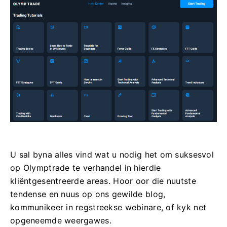
U sal byna alles vind wat u nodig het om suksesvol
op Olymptrade te verhandel in hierdie
kliëntgesentreerde areas. Hoor oor die nuutste
tendense en nuus op ons gewilde blog,
kommunikeer in regstreekse webinare, of kyk net
opgeneemde weergawes.