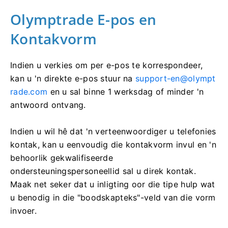
Olymptrade E-pos en
Kontakvorm
Indien u verkies om per e-pos te korrespondeer,
kan u 'n direkte e-pos stuur na
support-en@olympt
rade.com
en u sal binne 1 werksdag of minder 'n
antwoord ontvang.
Indien u wil hê dat 'n verteenwoordiger u telefonies
kontak, kan u eenvoudig die kontakvorm invul en 'n
behoorlik gekwalifiseerde
ondersteuningspersoneellid sal u direk kontak.
Maak net seker dat u inligting oor die tipe hulp wat
u benodig in die "boodskapteks"-veld van die vorm
invoer.